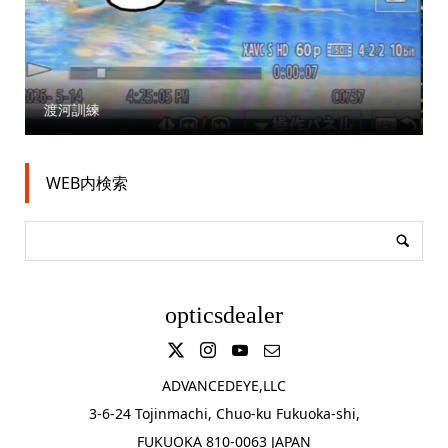
thank you golden gun
WEB内検索
opticsdealer
ADVANCEDEYE,LLC
3-6-24 Tojinmachi, Chuo-ku Fukuoka-shi,
FUKUOKA 810-0063 JAPAN