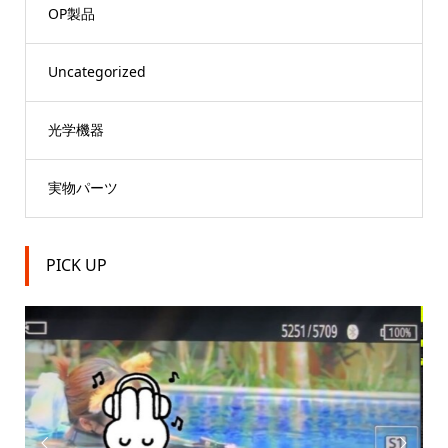
OP製品
Uncategorized
光学機器
実物パーツ
PICK UP

