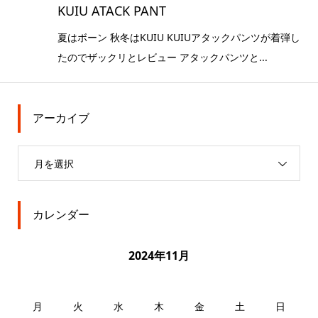
KUIU ATACK PANT
夏はボーン 秋冬はKUIU KUIUアタックパンツが着弾し
たのでザックリとレビュー アタックパンツと...
アーカイブ
月を選択
カレンダー
2024年11月
月
火
水
木
金
土
日