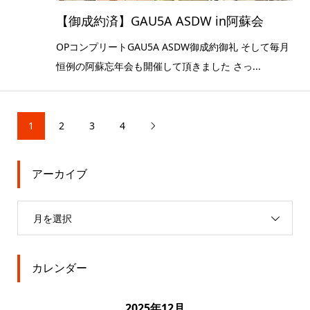
【御成約済】GAU5A ASDW in阿蘇会
OPコンプリートGAU5A ASDW御成約御礼 そして毎月
恒例の阿蘇忘年会も開催して頂きました さっ...
1
2
3
4

アーカイブ
月を選択
カレンダー
2025年12月