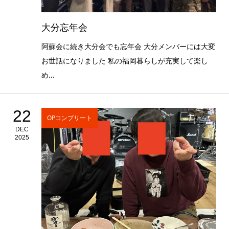
大分忘年会
阿蘇会に続き大分会でも忘年会 大分メンバーには大変
お世話になりました 私の福岡暮らしが充実して楽し
め...
22
OPコンプリート
DEC
2025