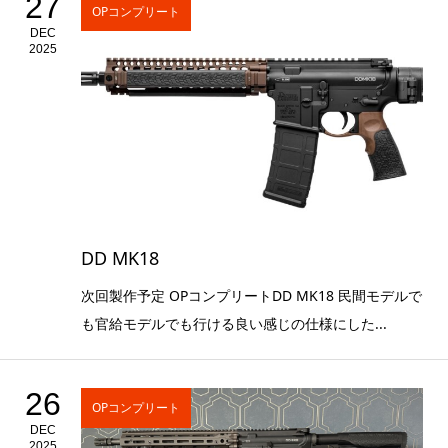
27
OPコンプリート
DEC
2025
DD MK18
次回製作予定 OPコンプリートDD MK18 民間モデルで
も官給モデルでも行ける良い感じの仕様にした...
26
OPコンプリート
DEC
2025