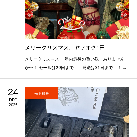
メリークリスマス、ヤフオク1円
メリークリスマス！ 年内最後の買い残しありません
か〜？ セールは29日まで！！発送は31日まで！！ ...
24
光学機器
DEC
2025