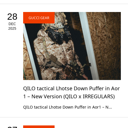
28
GUCCI GEAR
DEC
2025
QILO tactical Lhotse Down Puffer in Aor
1 – New Version (QILO x IRREGULARS)
QILO tactical Lhotse Down Puffer in Aor1 – N...