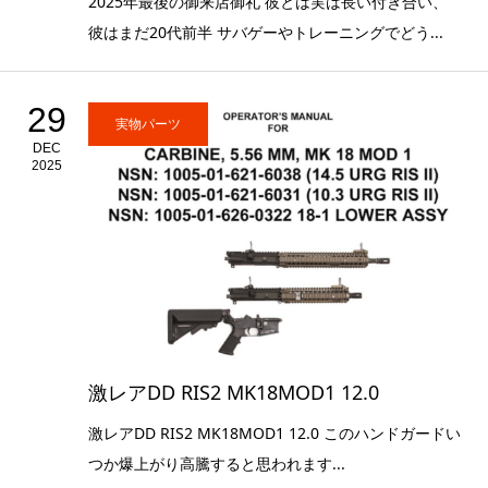
2025年最後の御来店御礼 彼とは実は長い付き合い、
彼はまだ20代前半 サバゲーやトレーニングでどう...
29
実物パーツ
DEC
2025
激レアDD RIS2 MK18MOD1 12.0
激レアDD RIS2 MK18MOD1 12.0 このハンドガードい
つか爆上がり高騰すると思われます...