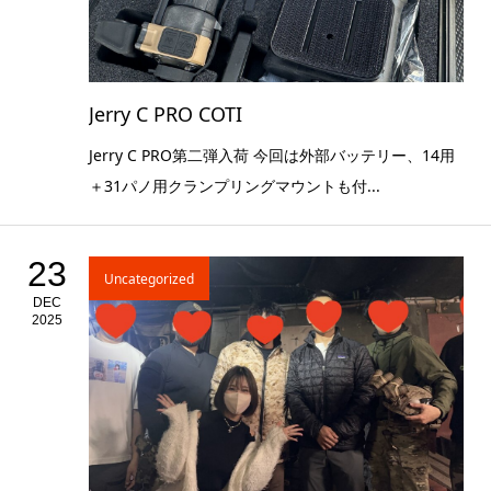
Jerry C PRO COTI
Jerry C PRO第二弾入荷 今回は外部バッテリー、14用
＋31パノ用クランプリングマウントも付...
23
Uncategorized
DEC
2025