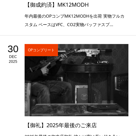
【御成約済】MK12MODH
年内最後のOPコンプMK12MODHを出荷 実物フルカ
スタム ベースはVFC、CO2実物バッファスプ...
30
OPコンプリート
DEC
2025
【御礼】2025年最後のご来店