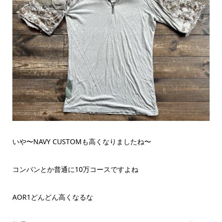
いや〜NAVY CUSTOMも高くなりましたね〜
コンパンとか普通に10万コースですよね
AOR1どんどん高くなるな