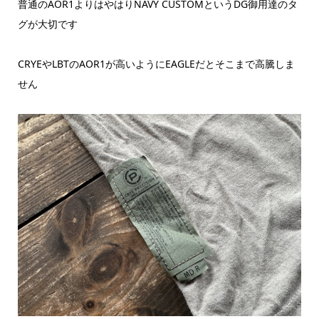
普通のAOR1よりはやはりNAVY CUSTOMというDG御用達のタ
グが大切です
CRYEやLBTのAOR1が高いようにEAGLEだとそこまで高騰しま
せん