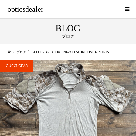
opticsdealer
BLOG
ブログ
ブログ
GUCCI GEAR
CRYE NAVY CUSTOM COMBAT SHIRTS
GUCCI GEAR