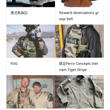
鹿児島探訪
forward observations gr
oup belt
FOG
限定Ferro Concepts Viet
nam Tiger Stripe