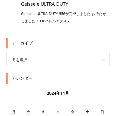
Geissele ULTRA DUTY
Geissele ULTRA DUTY 556が完成しました お待たせ
しました！ OPバレルエクステ...
アーカイブ
月を選択
カレンダー
2024年11月
月
火
水
木
金
土
日