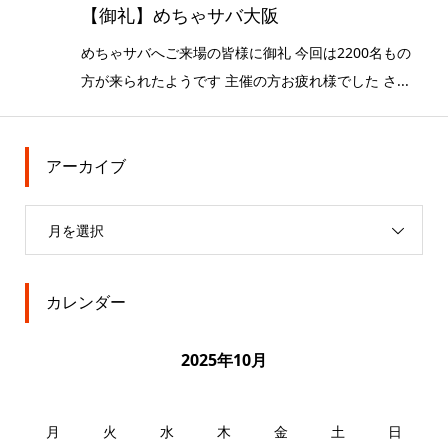
【御礼】めちゃサバ大阪
めちゃサバへご来場の皆様に御礼 今回は2200名もの
方が来られたようです 主催の方お疲れ様でした さ...
アーカイブ
月を選択
カレンダー
2025年10月
月
火
水
木
金
土
日