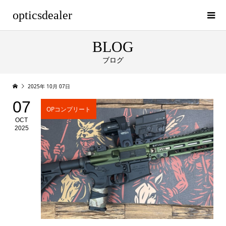
opticsdealer
BLOG
ブログ
2025年 10月 07日
07
OPコンプリート
OCT
2025