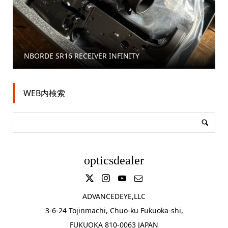
NBORDE SR16 RECEIVER INFINITY
WEB内検索
opticsdealer
ADVANCEDEYE,LLC
3-6-24 Tojinmachi, Chuo-ku Fukuoka-shi,
FUKUOKA 810-0063 JAPAN