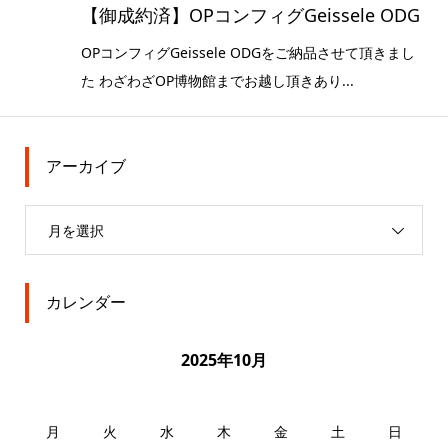
【御成約済】OPコンフィグGeissele ODG
OPコンフィグGeissele ODGをご納品させて頂きまし
た わざわざOP博物館までお越し頂きあり...
アーカイブ
月を選択
カレンダー
2025年10月
月
火
水
木
金
土
日