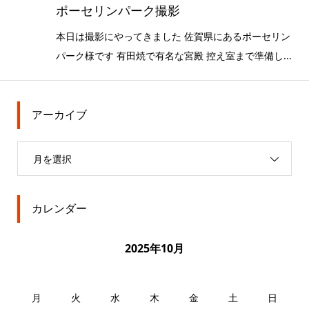
ポーセリンパーク撮影
本日は撮影にやってきました 佐賀県にあるポーセリン
パーク様です 有田焼で有名な宮殿 控え室まで準備し...
アーカイブ
月を選択
カレンダー
2025年10月
月
火
水
木
金
土
日