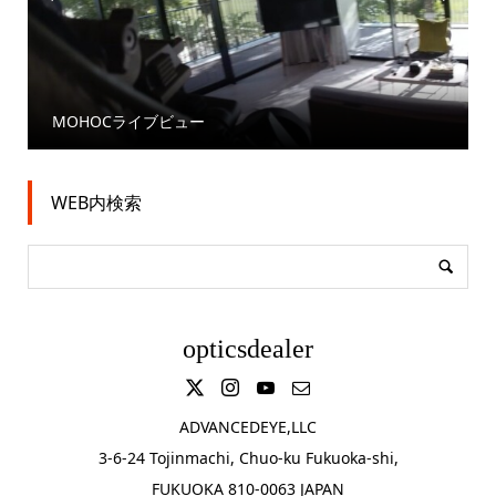
MOHOCライブビュー
WEB内検索
opticsdealer
ADVANCEDEYE,LLC
3-6-24 Tojinmachi, Chuo-ku Fukuoka-shi,
FUKUOKA 810-0063 JAPAN