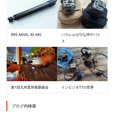
RRS ANVIL-30 ARC
パラレルゼロなIRデバイ
ス
第1回九州某所夜眼鏡会
インビジオT7の世界
ブログ内検索