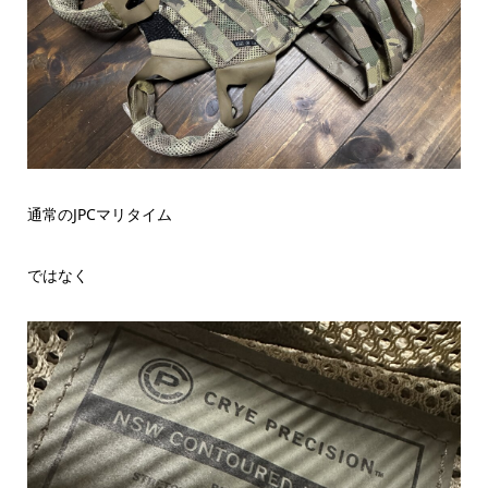
通常のJPCマリタイム
ではなく