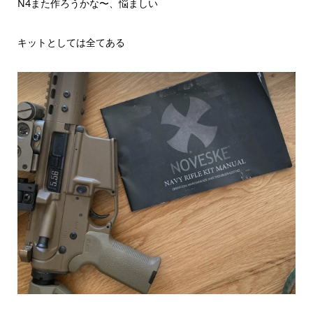
N4また作ろうかな〜、悩ましい
キットとしては全てある