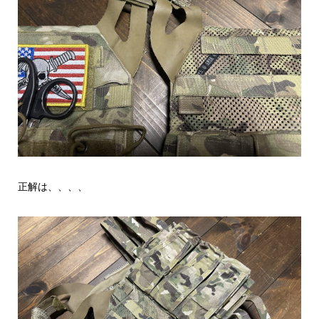
正解は、、、、