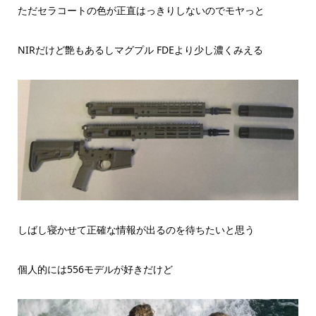
ただセラコートの色が正直はっきりしないのでモヤっと
NIRだけど艶もあるしマグプル FDEより少し濃くみえる
しばし寝かせて正確な情報が出るのを待ちたいと思う
個人的には556モデルが好きだけど