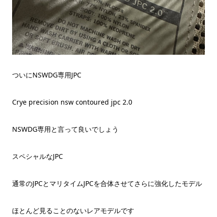
ついにNSWDG専用JPC
Crye precision nsw contoured jpc 2.0
NSWDG専用と言って良いでしょう
スペシャルなJPC
通常のJPCとマリタイムJPCを合体させてさらに強化したモデル
ほとんど見ることのないレアモデルです