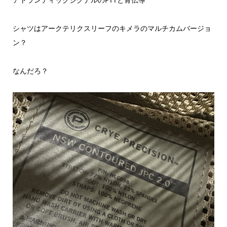
シャツはアークテリクスリーフのキメラのマルチカムバージョ
ン？
なんだろ？