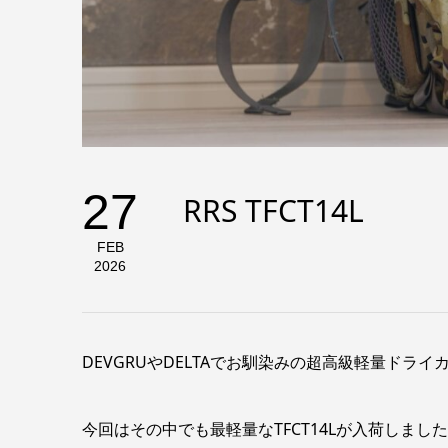
27
RRS TFCT14L
FEB
2026
DEVGRUやDELTAでお馴染みの超高級軽量ドラ
今回はその中でも最軽量なTFCT14Lが入荷しました