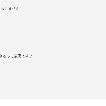
渉もしません
できるって最高ですよ