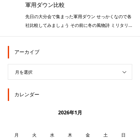
軍用ダウン比較
先日の大分会で集まった軍用ダウン せっかくなので各
社比較してみましょう その前に冬の風物詩 ミリタリ...
アーカイブ
月を選択
カレンダー
2026年1月
月
火
水
木
金
土
日