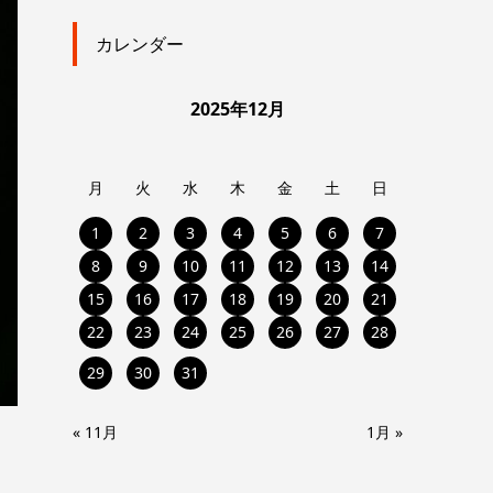
カレンダー
2025年12月
月
火
水
木
金
土
日
1
2
3
4
5
6
7
8
9
10
11
12
13
14
15
16
17
18
19
20
21
22
23
24
25
26
27
28
29
30
31
« 11月
1月 »