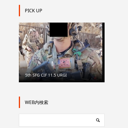
PICK UP


5th SFG CIF 11.5 URGI
【御礼】札幌
WEB内検索