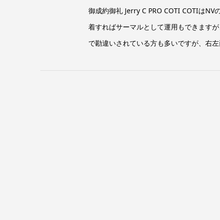
御成約御礼 Jerry C PRO COTI C
着すればサーマルとして運用もできますが
で勘違いされている方も多いですが、右左両