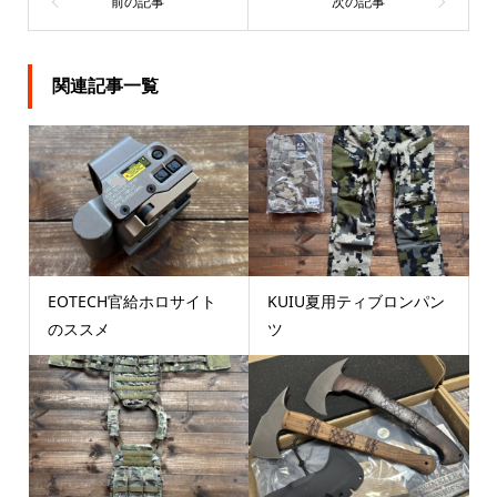
関連記事一覧
EOTECH官給ホロサイト
KUIU夏用ティブロンパン
のススメ
ツ