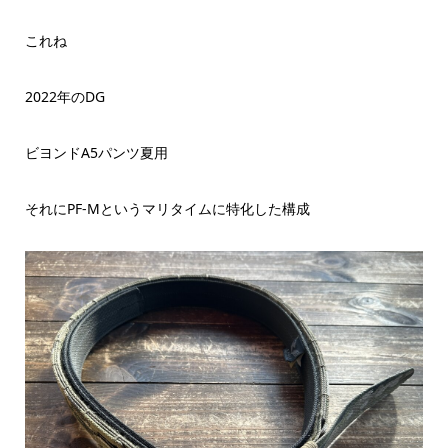
これね
2022年のDG
ビヨンドA5パンツ夏用
それにPF-Mというマリタイムに特化した構成