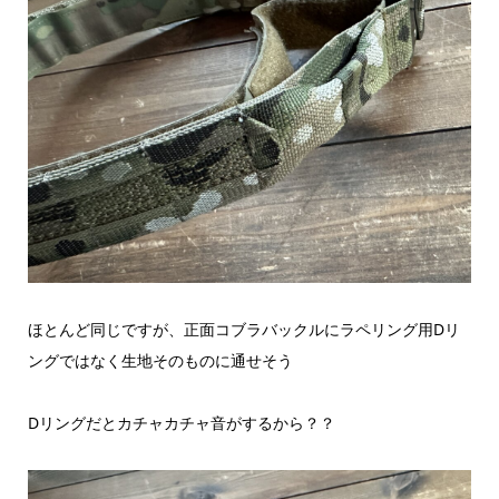
ほとんど同じですが、正面コブラバックルにラペリング用Dリ
ングではなく生地そのものに通せそう
Dリングだとカチャカチャ音がするから？？