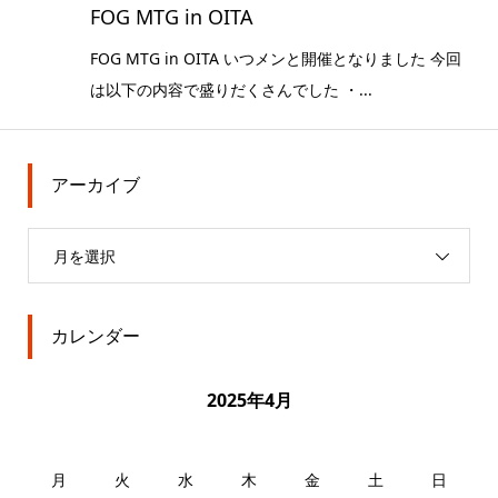
FOG MTG in OITA
FOG MTG in OITA いつメンと開催となりました 今回
は以下の内容で盛りだくさんでした ・...
アーカイブ
月を選択
カレンダー
2025年4月
月
火
水
木
金
土
日