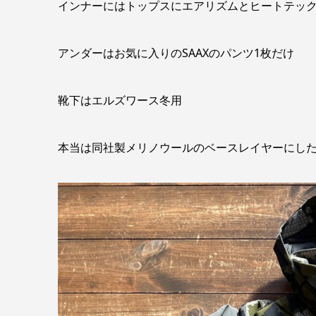
インナーにはトップスにエアリズムとヒートテッ
アンダーはお気に入りのSAAXのパンツ1枚だけ
靴下はエルズワース冬用
本当は同社製メリノウールのベースレイヤーにし