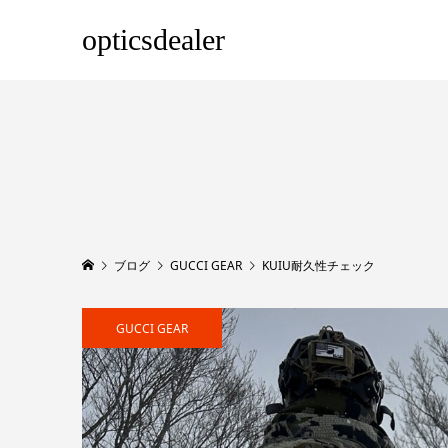
opticsdealer
ブログ
GUCCI GEAR
KUIU耐久性チェック
GUCCI GEAR