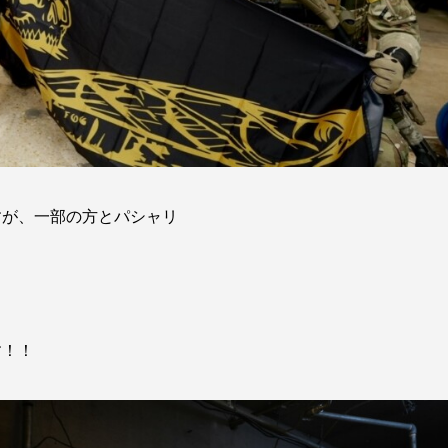
すが、一部の方とパシャリ
す！！