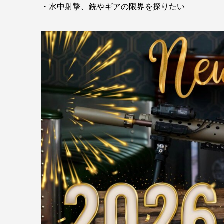
・水中射撃、銃やギアの限界を探りたい