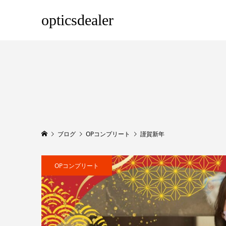
opticsdealer
ブログ
OPコンプリート
謹賀新年
OPコンプリート