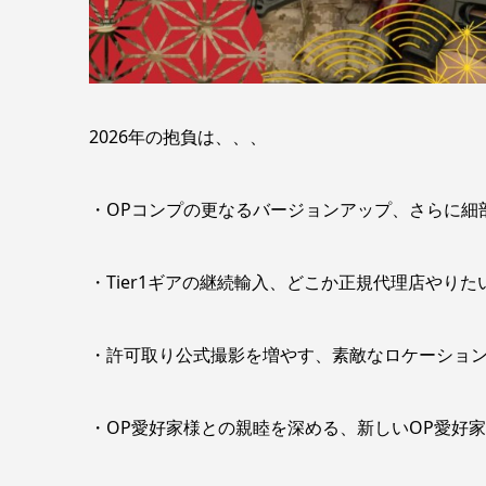
2026年の抱負は、、、
・OPコンプの更なるバージョンアップ、さらに細
・Tier1ギアの継続輸入、どこか正規代理店やり
・許可取り公式撮影を増やす、素敵なロケーション＋O
・OP愛好家様との親睦を深める、新しいOP愛好