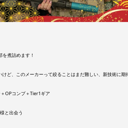
部を煮詰めます！
たいけど、このメーカーって絞ることはまだ難しい、新技術に期
Pコンプ＋Tier1ギア
家様と出会う