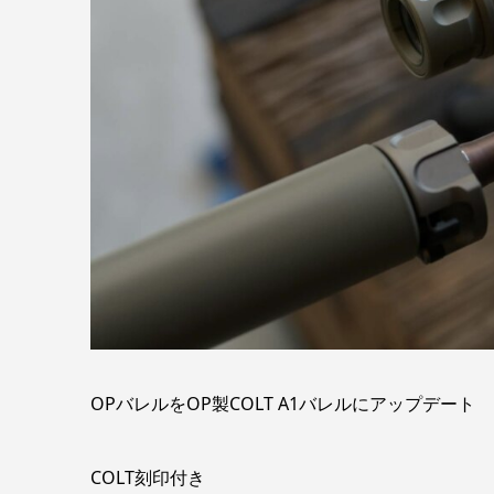
OPバレルをOP製COLT A1バレルにアップデート
COLT刻印付き