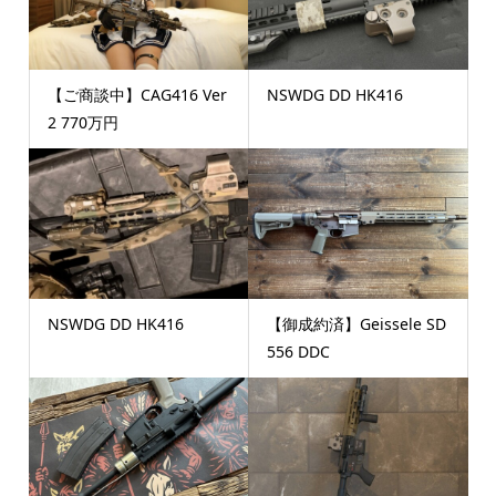
【ご商談中】CAG416 Ver
NSWDG DD HK416
2 770万円
NSWDG DD HK416
【御成約済】Geissele SD
556 DDC