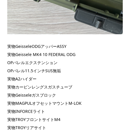
実物GeisseleODGアッパーASSY
実物Geissele MK4 10 FEDERAL ODG
OPバレルエクステンション
OPバレル11.5インチSUS無垢
実物A2ハイダー
実物カービンレングスガスチューブ
実物Geisseleガスブロック
実物MAGPULオフセットマウントM-LOK
実物INFORCEライト
実物TROYフロントサイトM4
実物TROYリアサイト