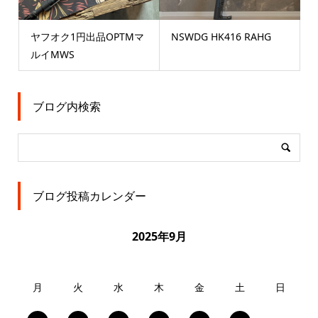
ヤフオク1円出品OPTMマ
NSWDG HK416 RAHG
ルイMWS
ブログ内検索
ブログ投稿カレンダー
2025年9月
月
火
水
木
金
土
日