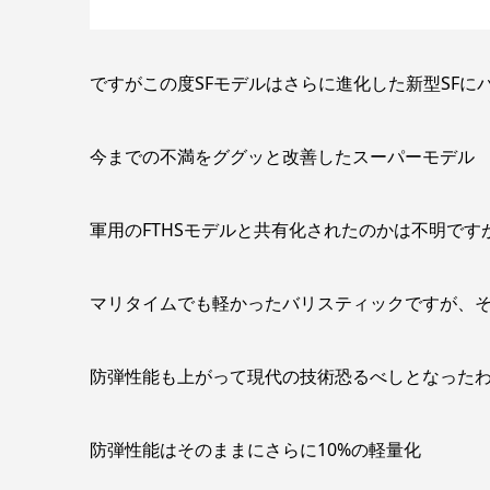
ですがこの度SFモデルはさらに進化した新型SFに
今までの不満をググッと改善したスーパーモデル
軍用のFTHSモデルと共有化されたのかは不明です
マリタイムでも軽かったバリスティックですが、そ
防弾性能も上がって現代の技術恐るべしとなった
防弾性能はそのままにさらに10%の軽量化