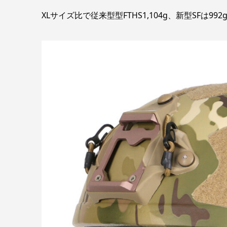
XLサイズ比で従来型型FTHS1,104g、新型SFは99