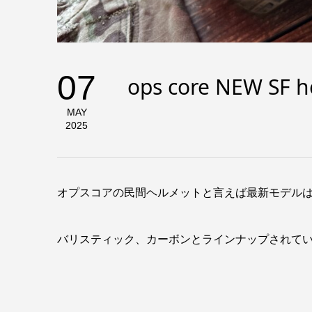
07
ops core NEW SF h
MAY
2025
オプスコアの民間ヘルメットと言えば最新モデルは
バリスティック、カーボンとラインナップされて