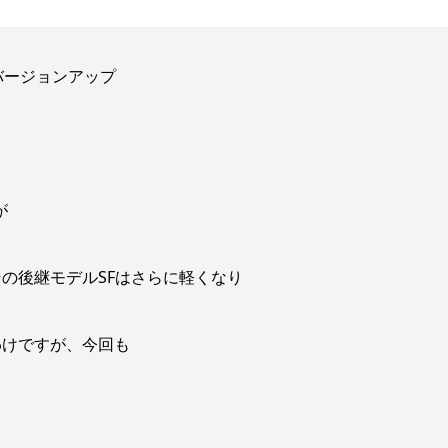
バージョンアップ
が
の後継モデルSFはさらに軽くなり
わけですが、今回も