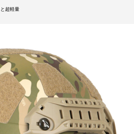
2gと超軽量