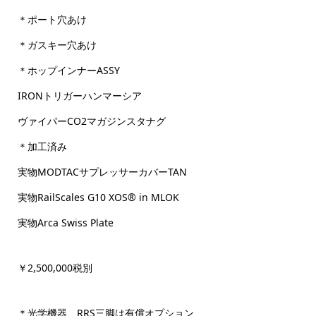
＊ポート穴あけ
＊ガスキー穴あけ
＊ホップインナーASSY
IRONトリガーハンマーシア
ヴァイパーCO2マガジンスタナグ
＊加工済み
実物MODTACサプレッサーカバーTAN
実物RailScales G10 XOS® in MLOK
実物Arca Swiss Plate
￥2,500,000税別
＊光学機器、RRS三脚は有償オプション