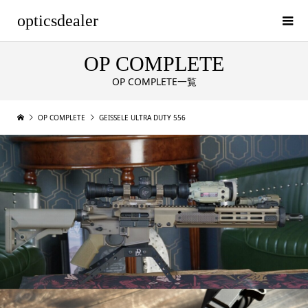
opticsdealer
OP COMPLETE
OP COMPLETE一覧
OP COMPLETE
GEISSELE ULTRA DUTY 556