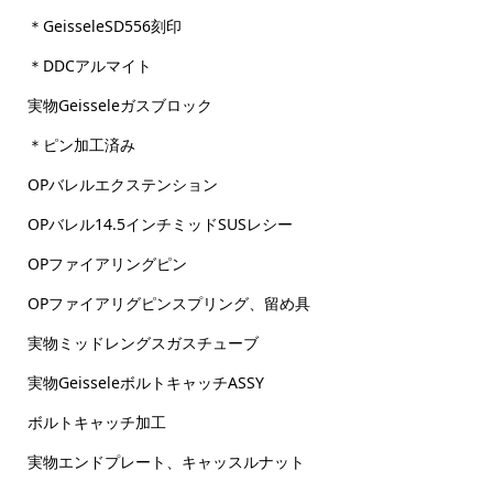
＊GeisseleSD556刻印
＊DDCアルマイト
実物Geisseleガスブロック
＊ピン加工済み
OPバレルエクステンション
OPバレル14.5インチミッドSUSレシー
OPファイアリングピン
OPファイアリグピンスプリング、留め具
実物ミッドレングスガスチューブ
実物GeisseleボルトキャッチASSY
ボルトキャッチ加工
実物エンドプレート、キャッスルナット