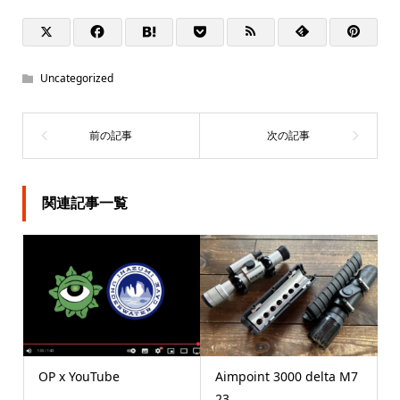
Uncategorized
関連記事一覧
OP x YouTube
Aimpoint 3000 delta M7
23