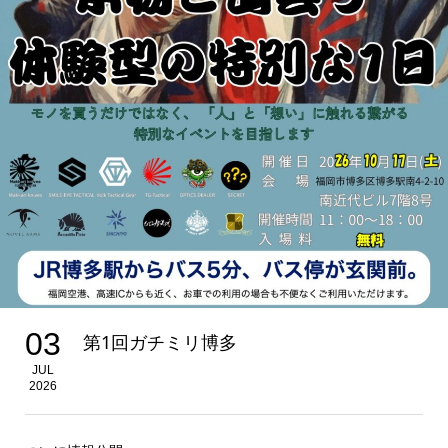
03
第1回ガチミリ博多
JUL
2026