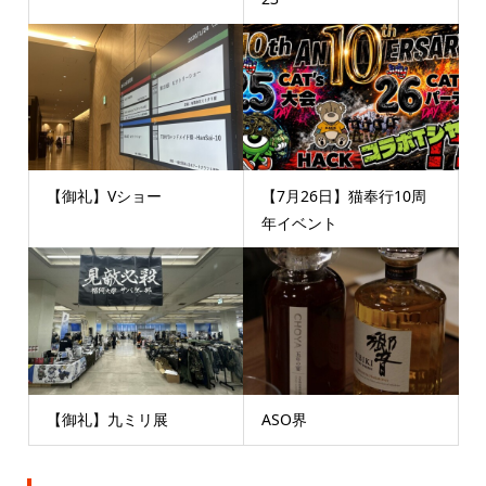
【御礼】Vショー
【7月26日】猫奉行10周
年イベント
【御礼】九ミリ展
ASO界