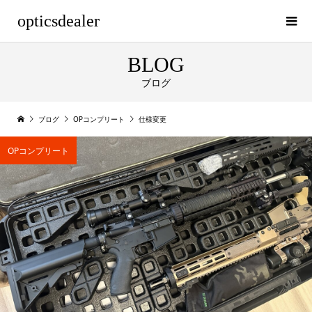
opticsdealer
BLOG
ブログ
ブログ
OPコンプリート
仕様変更
OPコンプリート