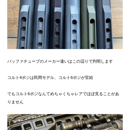
バッファチューブのメーカー違いはこの辺りで判明します
コルト4ポジは民間モデル、コルト6ポジが官給
でもコルト6ポジなんてめちゃくちゃレアでほぼ見ることがあ
りません