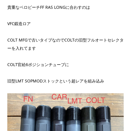
貴重なベロビーチFF RAS LONGに合わすのは
VFC鍛造ロア
COLT MFGで古いタイプなのでCOLTの旧型フルオートセレクタ
ーを入れてます
COLT官給6ポジションチューブに
旧型LMT SOPMODストックという超レアを組み込み