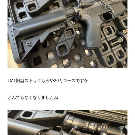
LMT旧型ストックも今や20万コースですか
とんでもなくなりましたね