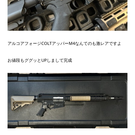
アルコアフォージCOLTアッパーM4なんてのも激レアですよ
お値段もググッとUPしまして完成