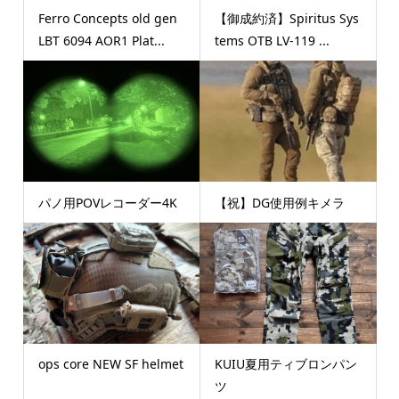
Ferro Concepts old gen
【御成約済】Spiritus Sys
LBT 6094 AOR1 Plat...
tems OTB LV-119 ...
パノ用POVレコーダー4K
【祝】DG使用例キメラ
ops core NEW SF helmet
KUIU夏用ティブロンパン
ツ