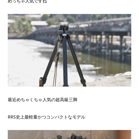
めっちゃ人気ですね
最近めちゃくちゃ人気の超高級三脚
RRS史上最軽量かつコンパクトなモデル