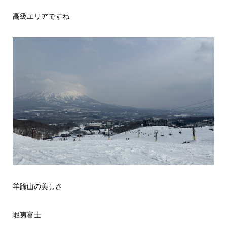
高級エリアですね
羊蹄山の美しさ
蝦夷富士