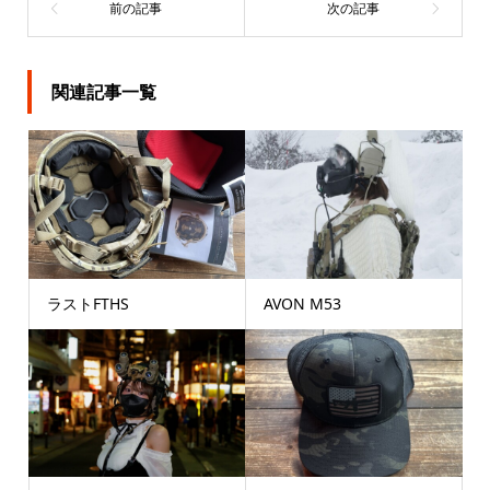
関連記事一覧
ラストFTHS
AVON M53