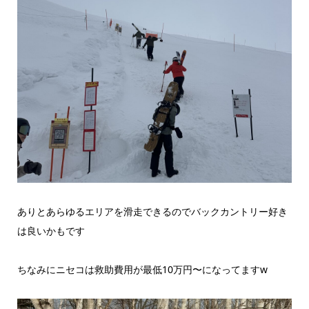
ありとあらゆるエリアを滑走できるのでバックカントリー好き
は良いかもです
ちなみにニセコは救助費用が最低10万円〜になってますw