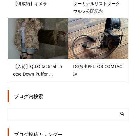
【御成約】キメラ
ターミナルリストダーク
ウルフ公開記念
【入荷】QILO tactical Lh
DG放出PELTOR COMTAC
otse Down Puffer ...
IV
ブログ内検索
ブログ投稿カレンダー