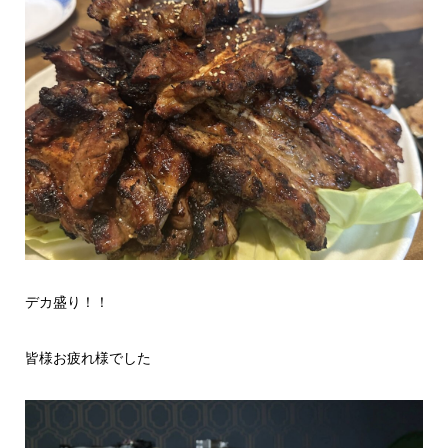
デカ盛り！！
皆様お疲れ様でした