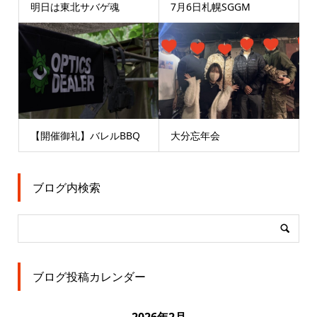
明日は東北サバゲ魂
7月6日札幌SGGM
【開催御礼】バレルBBQ
大分忘年会
ブログ内検索
ブログ投稿カレンダー