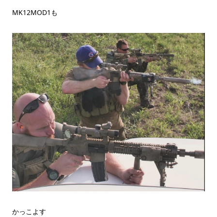
MK12MOD1も
かっこよす