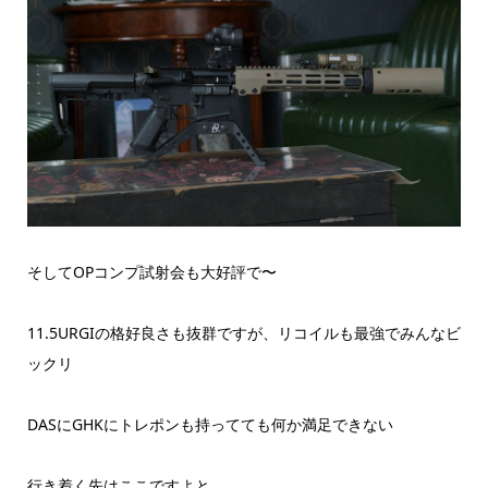
そしてOPコンプ試射会も大好評で〜
11.5URGIの格好良さも抜群ですが、リコイルも最強でみんなビ
ックリ
DASにGHKにトレポンも持ってても何か満足できない
行き着く先はここですよと