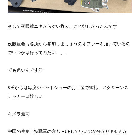
そして夜眼鏡ニキからぐい呑み、これ欲しかったんです
夜眼鏡会も各所から参加しましょうのオファーを頂いているの
でいつかは行ってみたい、、、
でも遠いんです汗
S氏からは毎度ショットショーのお土産で御礼、ノクターンス
テッカーは嬉しい
キメラ最高
中国の仲良し特戦軍の方も〜UPしていいのか分かりませんが