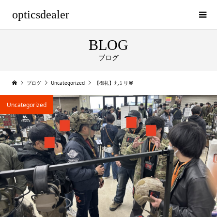
opticsdealer
BLOG
ブログ
ブログ
Uncategorized
【御礼】九ミリ展
Uncategorized