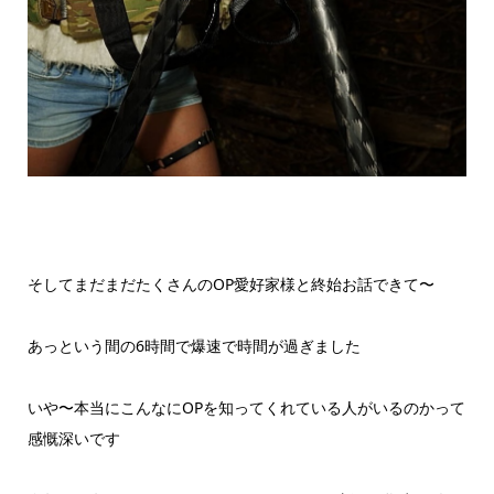
そしてまだまだたくさんのOP愛好家様と終始お話できて〜
あっという間の6時間で爆速で時間が過ぎました
いや〜本当にこんなにOPを知ってくれている人がいるのかって
感慨深いです