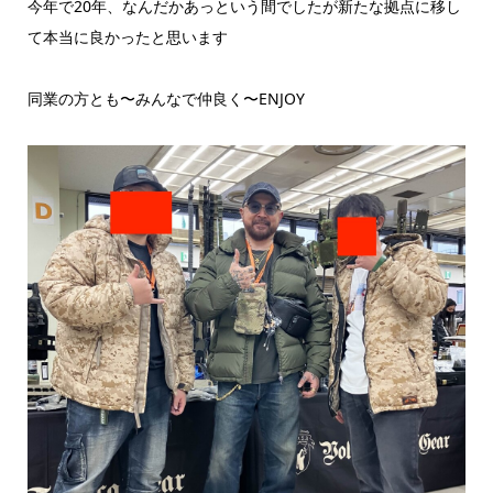
今年で20年、なんだかあっという間でしたが新たな拠点に移し
て本当に良かったと思います
同業の方とも〜みんなで仲良く〜ENJOY