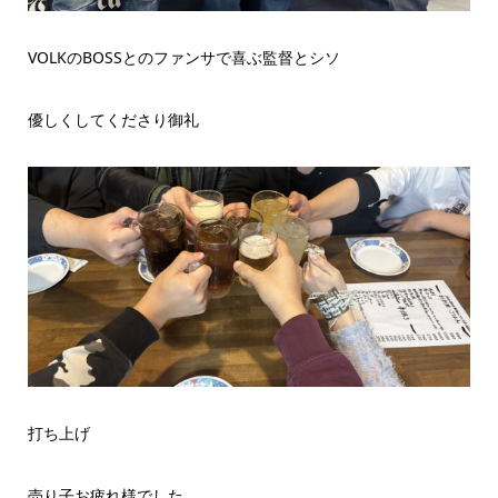
VOLKのBOSSとのファンサで喜ぶ監督とシソ
優しくしてくださり御礼
打ち上げ
売り子お疲れ様でした