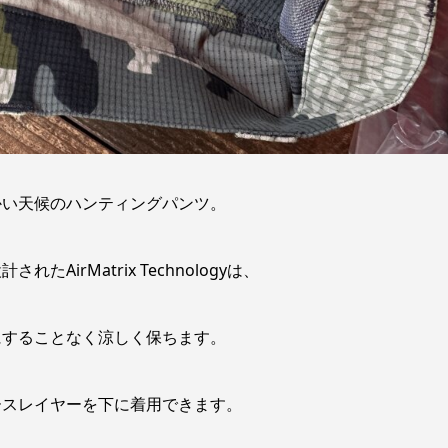
かい天候のハンティングパンツ。
irMatrix Technologyは、
にすることなく涼しく保ちます。
ースレイヤーを下に着用できます。