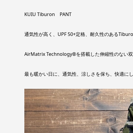
KUIU Tiburon PANT
通気性が高く、UPF 50+定格、耐久性のあるTib
AirMatrix Technology®を搭載した伸縮
最も暖かい日に、通気性、涼しさを保ち、快適に