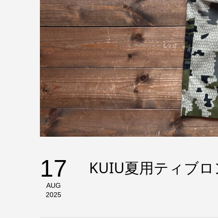
17
KUIU夏用ティブ
AUG
2025