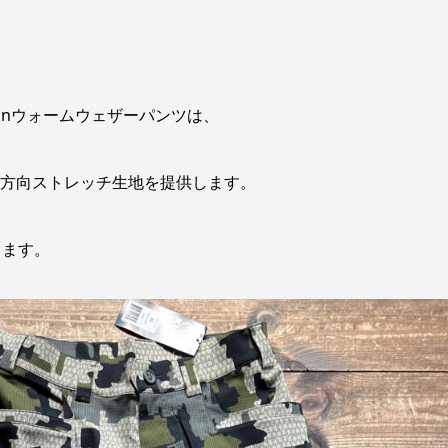
uronウォームウェザーパンツは、
性のない双方向ストレッチ生地を提供します。
します。