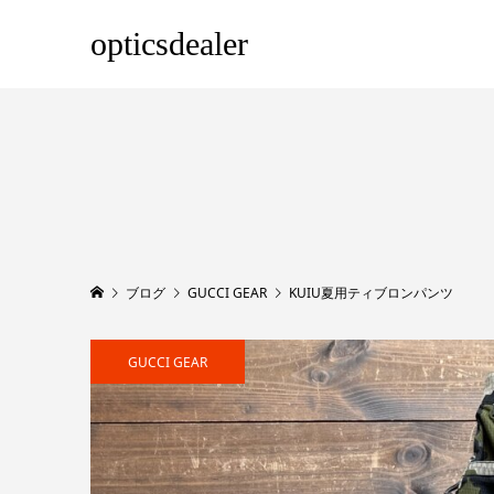
opticsdealer
ブログ
GUCCI GEAR
KUIU夏用ティブロンパンツ
GUCCI GEAR