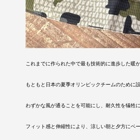
これまでに作られた中で最も技術的に進歩した暖
もともと日本の夏季オリンピックチームのために設計されたA
わずかな風が通ることを可能にし、耐久性を犠牲
フィット感と伸縮性により、涼しい朝と夕方にベ