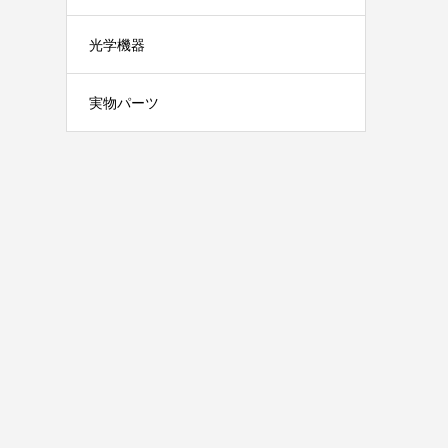
光学機器
実物パーツ