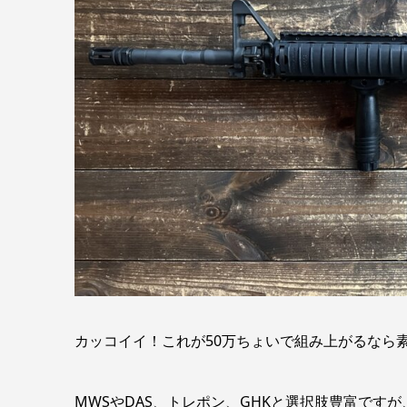
カッコイイ！これが50万ちょいで組み上がるなら
MWSやDAS、トレポン、GHKと選択肢豊富です