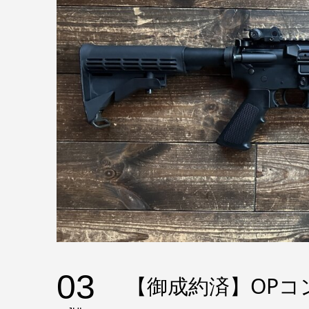
03
【御成約済】OPコ