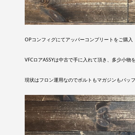
OPコンフィグにてアッパーコンプリートをご購入
VFCロアASSYは中古で手に入れて頂き、多少小
現状はフロン運用なのでボルトもマガジンもバッ