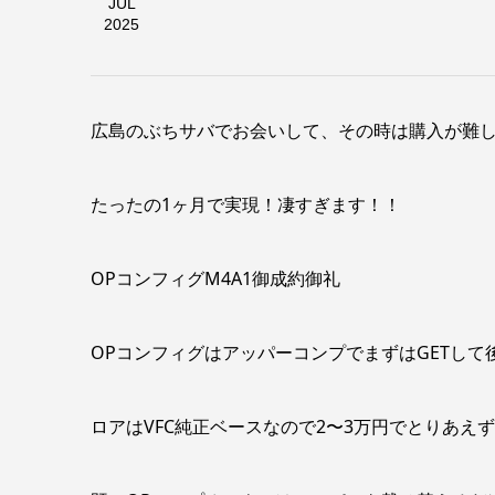
JUL
2025
広島のぶちサバでお会いして、その時は購入が難
たったの1ヶ月で実現！凄すぎます！！
OPコンフィグM4A1御成約御礼
OPコンフィグはアッパーコンプでまずはGETし
ロアはVFC純正ベースなので2〜3万円でとりあえ