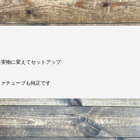
物を実物に変えてセットアップ
ファチューブも純正です