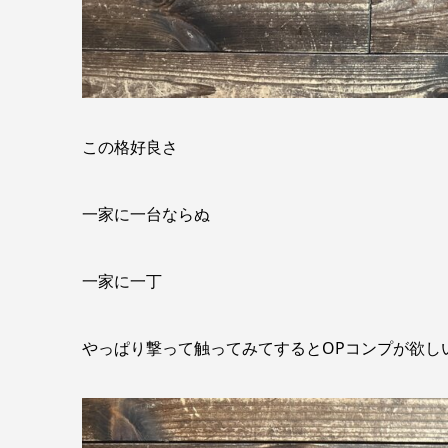
この格好良さ
一家に一台ならぬ
一家に一丁
やっぱり撃って触ってみてするとOPコンプが欲し