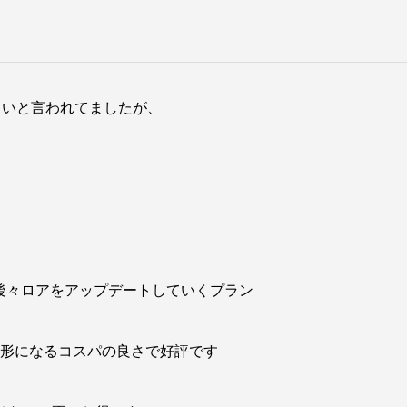
しいと言われてましたが、
て後々ロアをアップデートしていくプラン
ず形になるコスパの良さで好評です