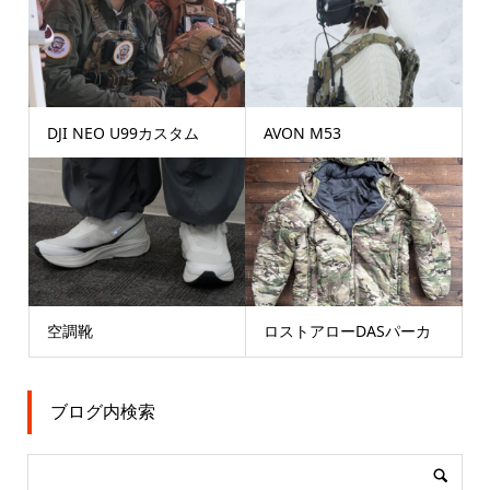
DJI NEO U99カスタム
AVON M53
空調靴
ロストアローDASパーカ
ブログ内検索