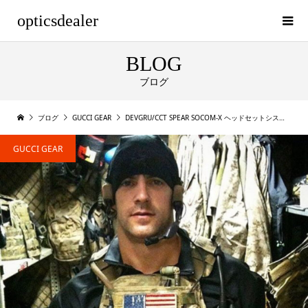
opticsdealer
BLOG
ブログ
ブログ
GUCCI GEAR
DEVGRU/CCT SPEAR SOCOM-X ヘッドセットシステム
GUCCI GEAR