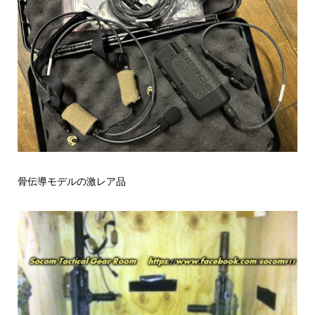
骨伝導モデルの激レア品