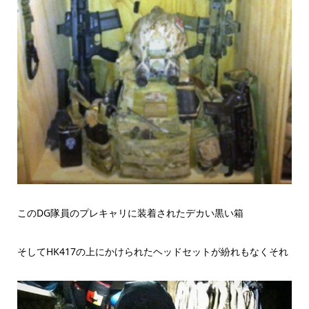
このDG隊員のプレキャリに装着されたデカい黒い箱
そしてHK417の上にかけられたヘッドセットが紛れもなくそれ